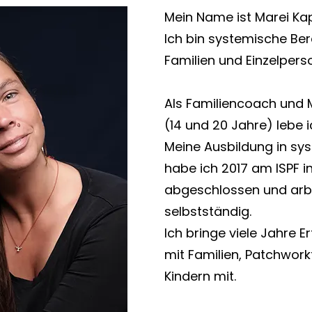
Mein Name ist Marei Ka
Ich bin systemische Bera
Familien und Einzelpers
Als Familiencoach und 
(14 und 20 Jahre) lebe i
Meine Ausbildung in sy
habe ich 2017 am ISPF 
abgeschlossen und arb
selbstständig.
Ich bringe viele Jahre E
mit Familien, Patchwork
Kindern mit.