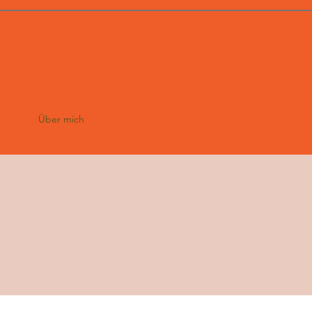
tion in Flensburg
Über mich