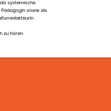
 als systemische
ls Pädagogin sowie als
lturredakteurin.
n zu hören.